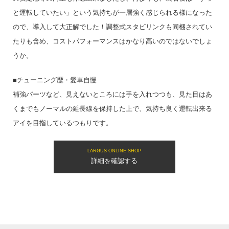
と運転していたい」という気持ちが一層強く感じられる様になった
ので、導入して大正解でした！調整式スタビリンクも同梱されてい
たりも含め、コストパフォーマンスはかなり高いのではないでしょ
うか。
■チューニング歴・愛車自慢
補強パーツなど、見えないところには手を入れつつも、見た目はあ
くまでもノーマルの延長線を保持した上で、気持ち良く運転出来る
アイを目指しているつもりです。
LARGUS ONLINE SHOP
詳細を確認する