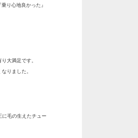
ら『乗り心地良かった』
有り大満足です。
くなりました。
純正に毛の生えたチュー