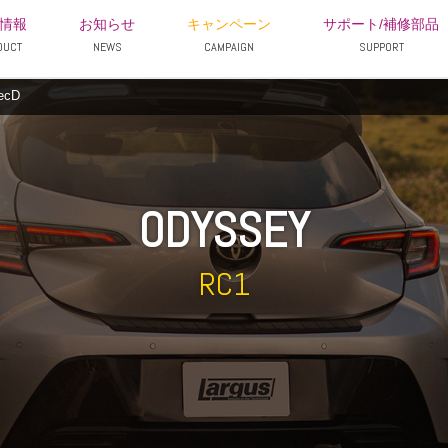
情報
お知らせ
キャンペーン
サポート/補修部品
DUCT
NEWS
CAMPAIGN
SUPPORT
ecD
ODYSSEY
RC1