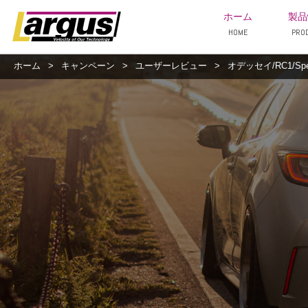
ホーム
製品
HOME
PRO
ホーム
>
キャンペーン
>
ユーザーレビュー
>
オデッセイ/RC1/Sp