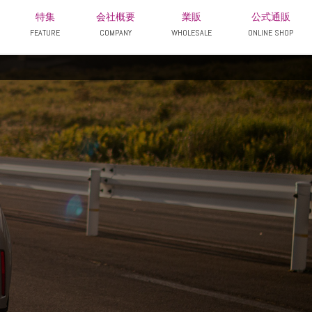
特集
会社概要
業販
公式通販
FEATURE
COMPANY
WHOLESALE
ONLINE SHOP