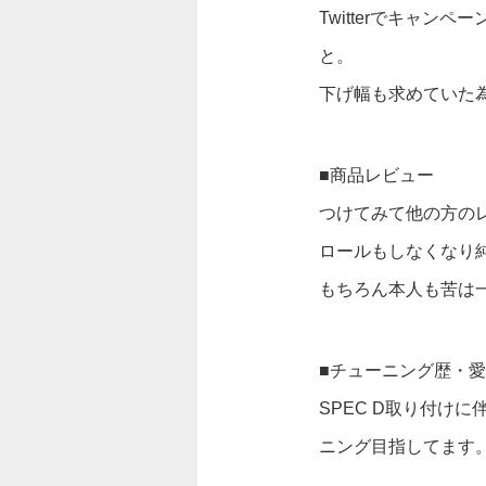
Twitterでキャ
と。
下げ幅も求めていた
■商品レビュー
つけてみて他の方の
ロールもしなくなり
もちろん本人も苦は
■チューニング歴・
SPEC D取り付け
ニング目指してます