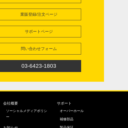
業販登録/注文ページ
サポートページ
問い合わせフォーム
03-6423-1803
会社概要
サポート
ソーシャルメディアポリシ
オーバーホール
ー
補修部品
お知らせ
製品保証