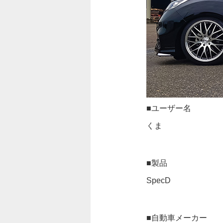
■ユーザー名
くま
■製品
SpecD
■自動車メーカー