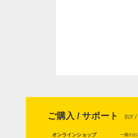
ご購入 / サポート
BUY /
オンラインショップ
一般のお