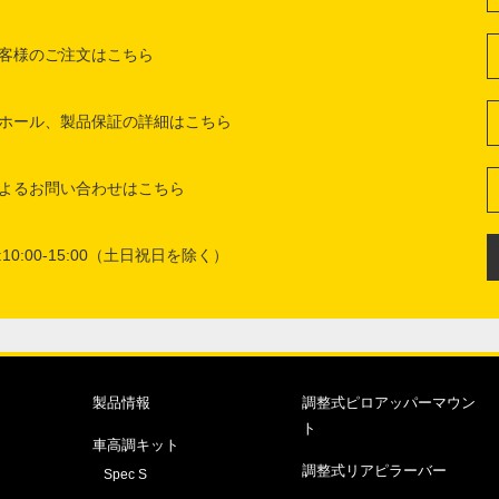
客様のご注文はこちら
ホール、製品保証の詳細はこちら
よるお問い合わせはこちら
10:00-15:00（土日祝日を除く）
製品情報
調整式ピロアッパーマウン
ト
車高調キット
調整式リアピラーバー
Spec S