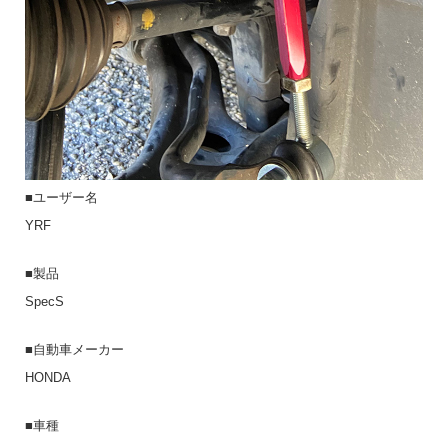
■ユーザー名
YRF
■製品
SpecS
■自動車メーカー
HONDA
■車種