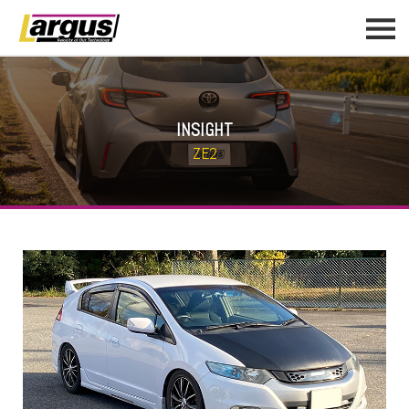
INSIGHT
ZE2