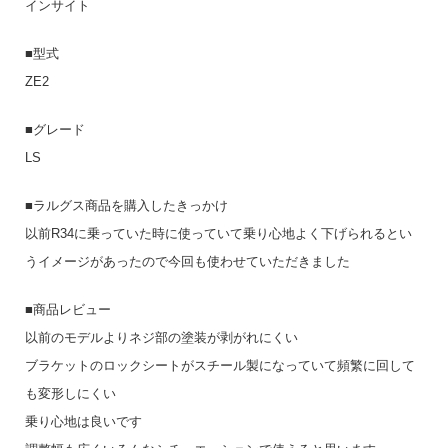
インサイト
■型式
ZE2
■グレード
LS
■ラルグス商品を購入したきっかけ
以前R34に乗っていた時に使っていて乗り心地よく下げられるとい
うイメージがあったので今回も使わせていただきました
■商品レビュー
以前のモデルよりネジ部の塗装が剥がれにくい
ブラケットのロックシートがスチール製になっていて頻繁に回して
も変形しにくい
乗り心地は良いです