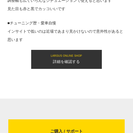
調整幅も広くいろんなシチュエーションで使えると思います
見た目も赤と黒でカッコいいです
■チューニング歴・愛車自慢
インサイトで低いのは近場であまり見かけないので意外性があると
思います
LARGUS ONLINE SHOP
詳細を確認する
ご購入 / サポート