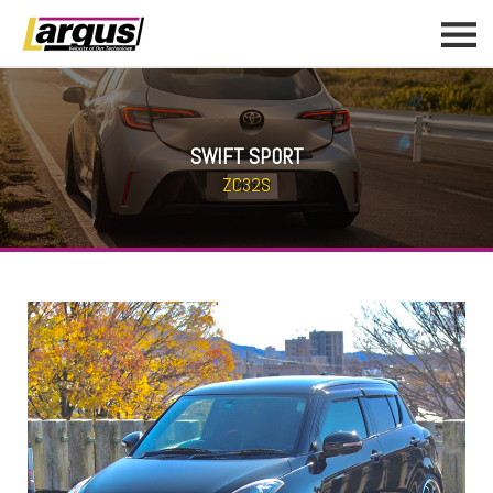
SWIFT SPORT
ZC32S