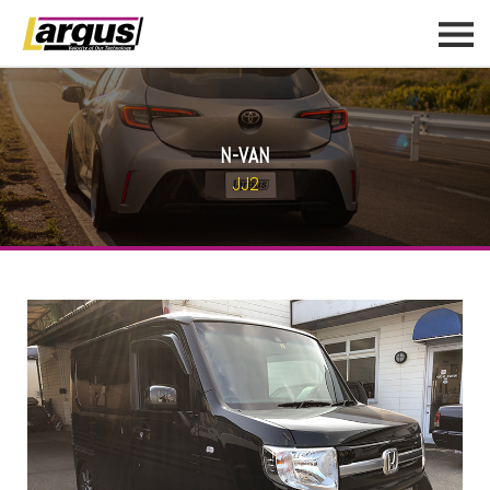
N-VAN
JJ2