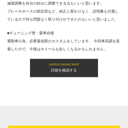
減衰調整を自分の好みに調整できる点もいいと思います。
ブレーキホースの固定部など、純正と変わりなく、説明書も付属し
ているので何も問題なく取り付けができたのもいいと思いました。
■チューニング歴・愛車自慢
通勤車の為、必要最低限のカスタムをしています。 今回車高調を装
着したので、今後はホイールも欲しくなるかもしれません。
LARGUS ONLINE SHOP
詳細を確認する