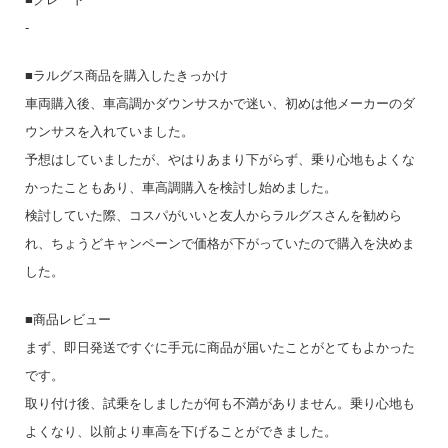
-
■ラルグス商品を購入したきっかけ
車両購入後、車高調かダウンサスかで迷い、初めは他メーカーのダ
ウンサスを入れていました。
予想はしていましたが、やはりあまり下がらず、乗り心地もよくな
かったこともあり、車高調購入を検討し始めました。
検討していた際、コスパがいいと友人からラルグスさんを勧めら
れ、ちょうどキャンペーンで価格が下がっていたので購入を決めま
した。
■商品レビュー
まず、即日発送ですぐに手元に商品が届いたことがとてもよかった
です。
取り付け後、試乗をしましたが何も不満がありません。乗り心地も
よくなり、以前より車高を下げることができました。