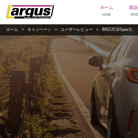
ホーム
製品
HOME
PRO
ホーム
>
キャンペーン
>
ユーザーレビュー
>
BRZ/ZC6/SpecS