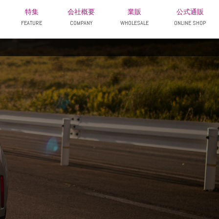
特集
会社概要
業販
公式通販
FEATURE
COMPANY
WHOLESALE
ONLINE SHOP