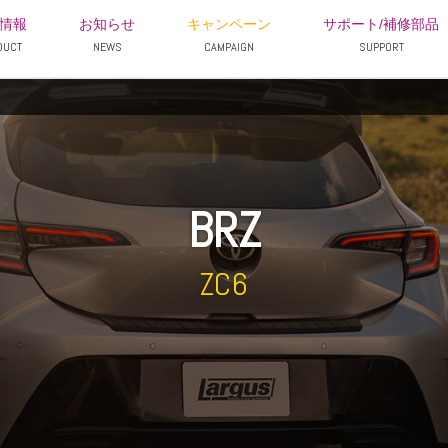
情報
お知らせ
キャンペーン
サポート/補修部品
DUCT
NEWS
CAMPAIGN
SUPPORT
BRZ
ZC6