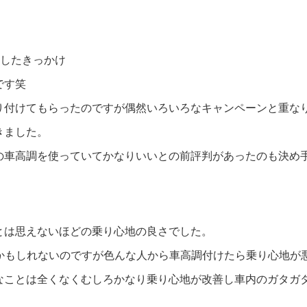
入したきっかけ
です笑
取り付けてもらったのですが偶然いろいろなキャンペーンと重な
きました。
の車高調を使っていてかなりいいとの前評判があったのも決め
とは思えないほどの乗り心地の良さでした。
のかもしれないのですが色んな人から車高調付けたら乗り心地が
なことは全くなくむしろかなり乗り心地が改善し車内のガタガ