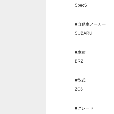
SpecS
■自動車メーカー
SUBARU
■車種
BRZ
■型式
ZC6
■グレード