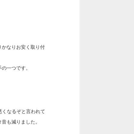
りかなりお安く取り付
手の一つです。
悪くなるぞと言われて
タ音も減りました。