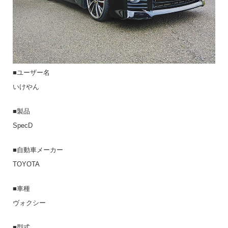
■ユーザー名
いけやん
■製品
SpecD
■自動車メーカー
TOYOTA
■車種
ヴォクシー
■型式