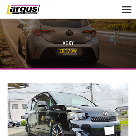
VOXY
ZRR70W