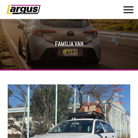
FAMILIA VAN
VFY11