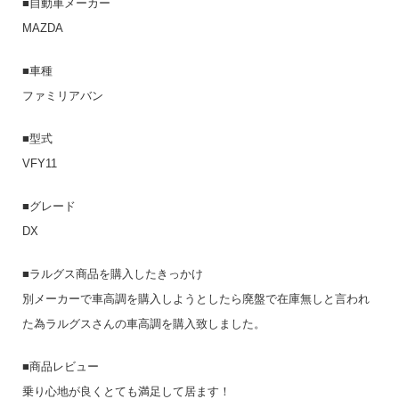
■自動車メーカー
MAZDA
■車種
ファミリアバン
■型式
VFY11
■グレード
DX
■ラルグス商品を購入したきっかけ
別メーカーで車高調を購入しようとしたら廃盤で在庫無しと言われ
た為ラルグスさんの車高調を購入致しました。
■商品レビュー
乗り心地が良くとても満足して居ます！