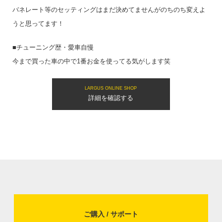
バネレート等のセッティングはまだ決めてませんがのちのち変えよ
うと思ってます！
■チューニング歴・愛車自慢
今まで買った車の中で1番お金を使ってる気がします笑
LARGUS ONLINE SHOP
詳細を確認する
ご購入 / サポート