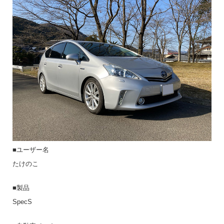
■ユーザー名
たけのこ
■製品
SpecS