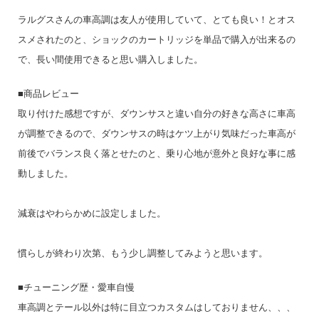
ラルグスさんの車高調は友人が使用していて、とても良い！とオス
スメされたのと、ショックのカートリッジを単品で購入が出来るの
で、長い間使用できると思い購入しました。
■商品レビュー
取り付けた感想ですが、ダウンサスと違い自分の好きな高さに車高
が調整できるので、ダウンサスの時はケツ上がり気味だった車高が
前後でバランス良く落とせたのと、乗り心地が意外と良好な事に感
動しました。
減衰はやわらかめに設定しました。
慣らしが終わり次第、もう少し調整してみようと思います。
■チューニング歴・愛車自慢
車高調とテール以外は特に目立つカスタムはしておりません、、、