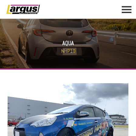
AQUA
NHP10