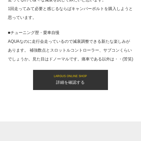
1回走ってみて必要と感じるならばキャンバーボルトを購入しようと
思っています。
■チューニング歴・愛車自慢
AQUAなのに走行会走っているので減衰調整できる新たな楽しみが
あります。 補強数点とスロットルコントローラー、サブコンくらい
でしょうか。見た目はドノーマルです。痛車である以外は・・(苦笑)
LARGUS ONLINE SHOP
詳細を確認する