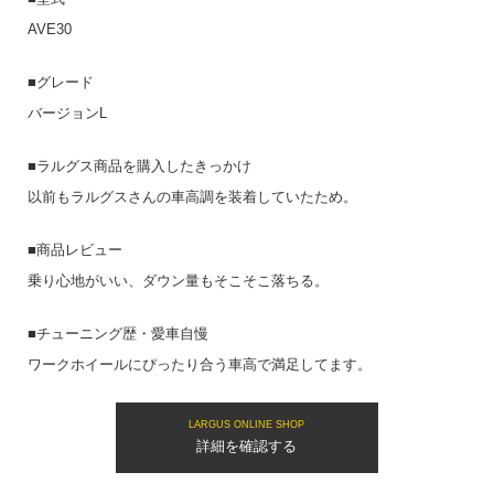
AVE30
■グレード
バージョンL
■ラルグス商品を購入したきっかけ
以前もラルグスさんの車高調を装着していたため。
■商品レビュー
乗り心地がいい、ダウン量もそこそこ落ちる。
■チューニング歴・愛車自慢
ワークホイールにぴったり合う車高で満足してます。
LARGUS ONLINE SHOP
詳細を確認する