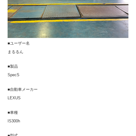
■ユーザー名
まるるん
■製品
SpecS
■自動車メーカー
LEXUS
■車種
IS300h
■型式