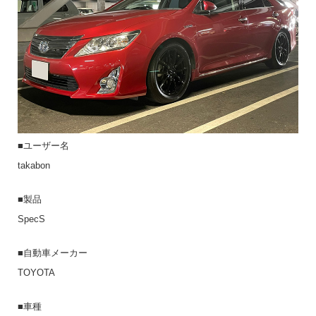
■ユーザー名
takabon
■製品
SpecS
■自動車メーカー
TOYOTA
■車種