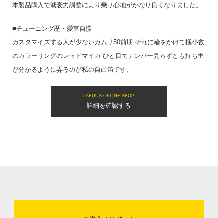
本製品購入で減衰力調整により乗り心地がかなり良くなりました。
■チューニング歴・愛車自慢
カスタマイズする人が少ないカムリ50前期 それに輪をかけて極小数
のカラーリングのレッドマイカ ひと目でナンバー見らずとも持ち主
が分かるように弄るのが私の自己満です。
LARGUS ONLINE SHOP
詳細を確認する