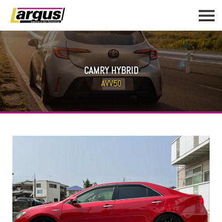
CAMRY HYBRID
AVV50