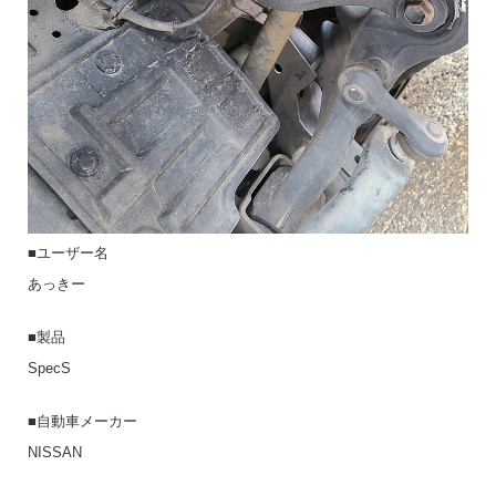
■ユーザー名
あっきー
■製品
SpecS
■自動車メーカー
NISSAN