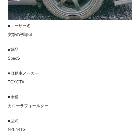
■ユーザー名
突撃の誘導弾
■製品
SpecS
■自動車メーカー
TOYOTA
■車種
カローラフィールダー
■型式
NZE141G