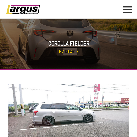
COROLLA FIELDER
NZE141G