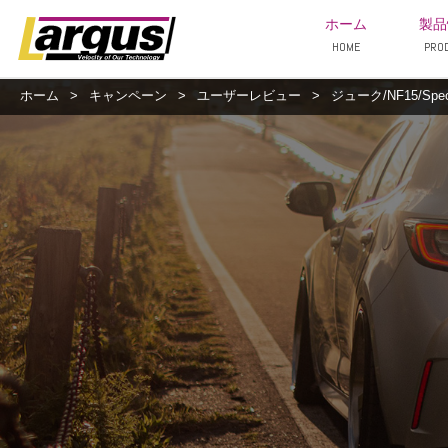
ホーム
製品
HOME
PRO
ホーム
>
キャンペーン
>
ユーザーレビュー
>
ジューク/NF15/Spe