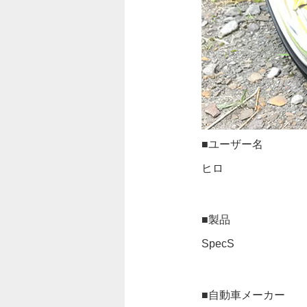
■ユーザー名
ヒロ
■製品
SpecS
■自動車メーカー