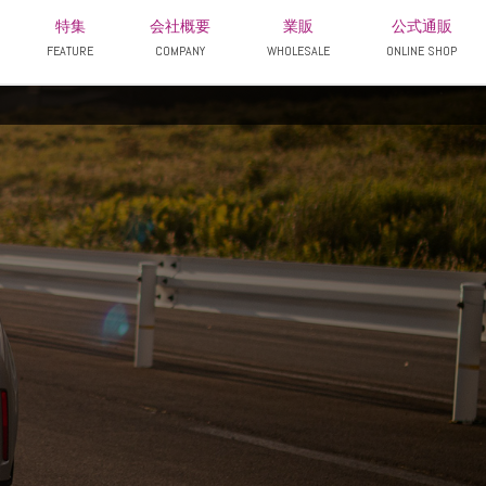
特集
会社概要
業販
公式通販
FEATURE
COMPANY
WHOLESALE
ONLINE SHOP