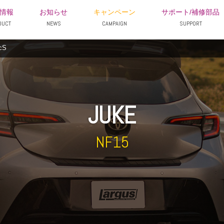
情報
お知らせ
キャンペーン
サポート/補修部品
DUCT
NEWS
CAMPAIGN
SUPPORT
cS
JUKE
NF15