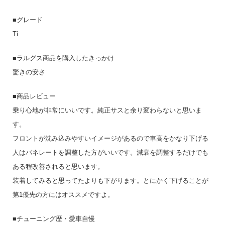
■グレード
Ti
■ラルグス商品を購入したきっかけ
驚きの安さ
■商品レビュー
乗り心地が非常にいいです。純正サスと余り変わらないと思いま
す。
フロントが沈み込みやすいイメージがあるので車高をかなり下げる
人はバネレートを調整した方がいいです。減衰を調整するだけでも
ある程改善されると思います。
装着してみると思ってたよりも下がります。とにかく下げることが
第1優先の方にはオススメですよ。
■チューニング歴・愛車自慢