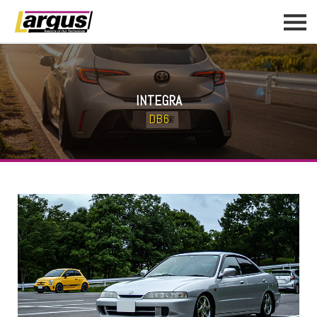
INTEGRA
DB6