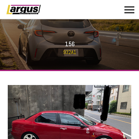
156
932A1