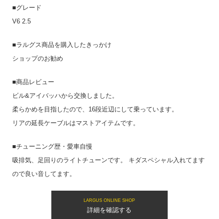
■グレード
V6 2.5
■ラルグス商品を購入したきっかけ
ショップのお勧め
■商品レビュー
ビル&アイバッハから交換しました。
柔らかめを目指したので、16段近辺にして乗っています。
リアの延長ケーブルはマストアイテムです。
■チューニング歴・愛車自慢
吸排気、足回りのライトチューンです。 キダスペシャル入れてます
ので良い音してます。
LARGUS ONLINE SHOP
詳細を確認する