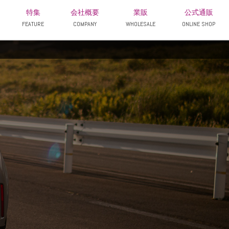
特集
会社概要
業販
公式通販
FEATURE
COMPANY
WHOLESALE
ONLINE SHOP