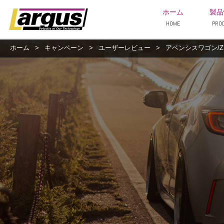
ホーム
製品
HOME
PRO
ホーム
>
キャンペーン
>
ユーザーレビュー
>
アベンシスワゴン/ZRT