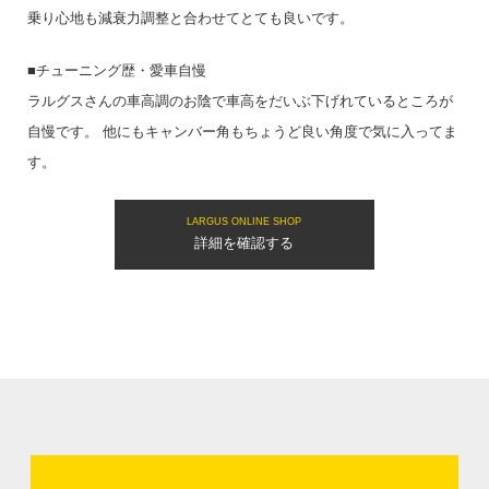
乗り心地も減衰力調整と合わせてとても良いです。
■チューニング歴・愛車自慢
ラルグスさんの車高調のお陰で車高をだいぶ下げれているところが
自慢です。 他にもキャンバー角もちょうど良い角度で気に入ってま
す。
LARGUS ONLINE SHOP
詳細を確認する