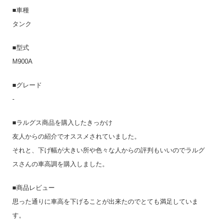
■車種
タンク
■型式
M900A
■グレード
-
■ラルグス商品を購入したきっかけ
友人からの紹介でオススメされていました。
それと、下げ幅が大きい所や色々な人からの評判もいいのでラルグ
スさんの車高調を購入しました。
■商品レビュー
思った通りに車高を下げることが出来たのでとても満足していま
す。