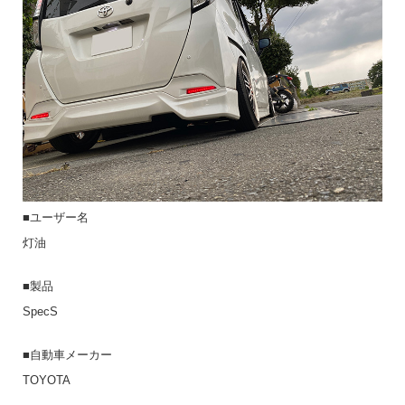
■ユーザー名
灯油
■製品
SpecS
■自動車メーカー
TOYOTA