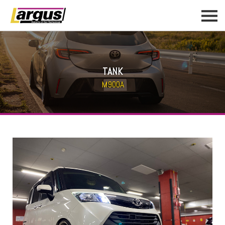
TANK
M900A