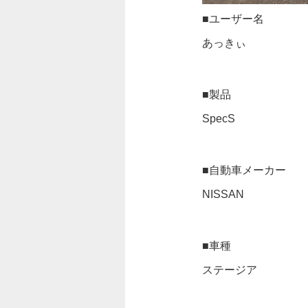
■ユーザー名
あっきぃ
■製品
SpecS
■自動車メーカー
NISSAN
■車種
ステージア