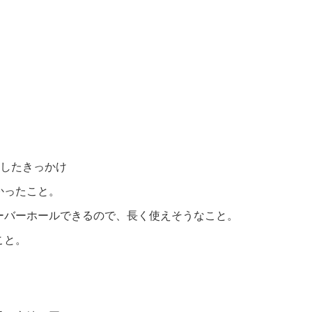
入したきっかけ
かったこと。
ーバーホールできるので、長く使えそうなこと。
こと。