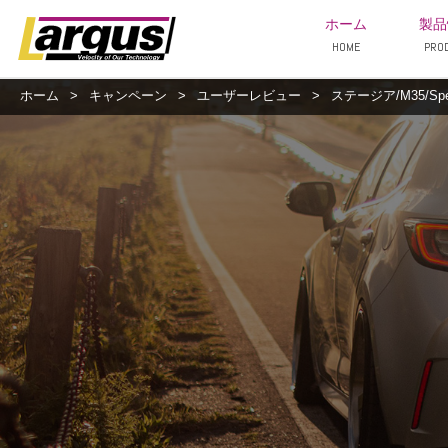
ホーム
製品
HOME
PRO
ホーム
>
キャンペーン
>
ユーザーレビュー
>
ステージア/M35/Sp