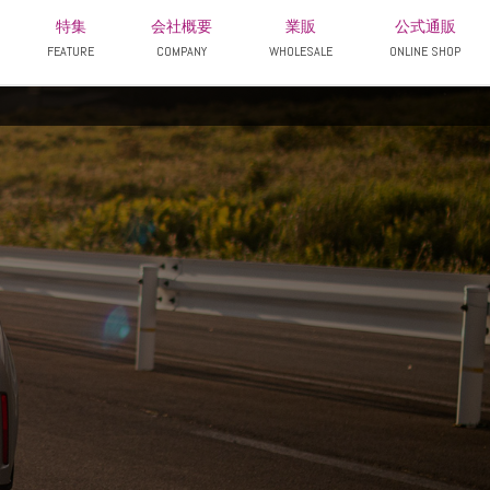
特集
会社概要
業販
公式通販
FEATURE
COMPANY
WHOLESALE
ONLINE SHOP