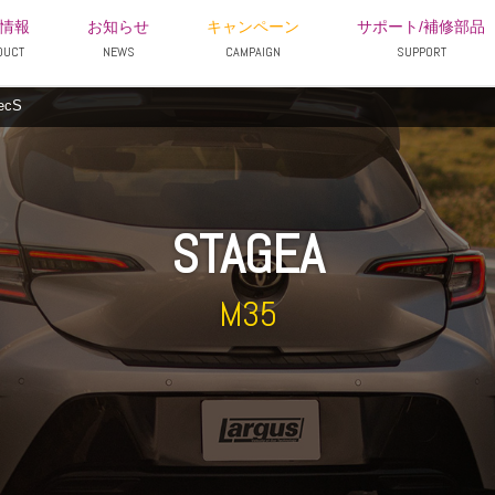
情報
お知らせ
キャンペーン
サポート/補修部品
DUCT
NEWS
CAMPAIGN
SUPPORT
ecS
STAGEA
M35