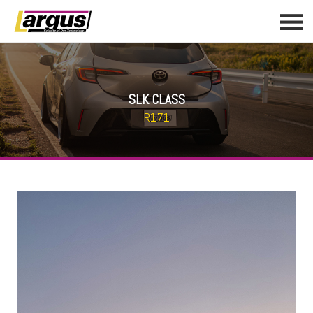
SLK CLASS
R171