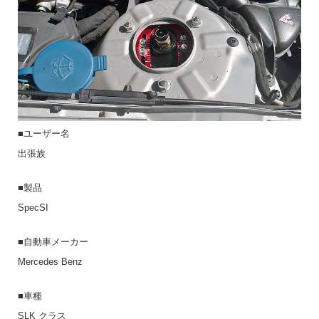
■ユーザー名
出張族
■製品
SpecSI
■自動車メーカー
Mercedes Benz
■車種
SLK クラス