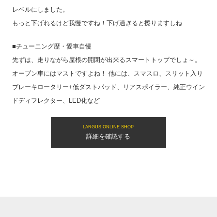
レベルにしました。
もっと下げれるけど我慢ですね！下げ過ぎると擦りますしね
■チューニング歴・愛車自慢
先ずは、走りながら屋根の開閉が出来るスマートトップでしょ～。
オープン車にはマストですよね！ 他には、スマスロ、スリット入り
ブレーキロータリー+低ダストパッド、リアスポイラー、純正ウイン
ドディフレクター、LED化など
LARGUS ONLINE SHOP
詳細を確認する