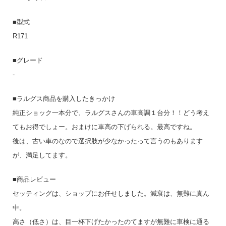
■型式
R171
■グレード
-
■ラルグス商品を購入したきっかけ
純正ショック一本分で、ラルグスさんの車高調１台分！！どう考え
てもお得でしょー。おまけに車高の下げられる。最高ですね。
後は、古い車のなので選択肢が少なかったって言うのもあります
が、満足してます。
■商品レビュー
セッティングは、ショップにお任せしました。減衰は、無難に真ん
中。
高さ（低さ）は、目一杯下げたかったのてますが無難に車検に通る