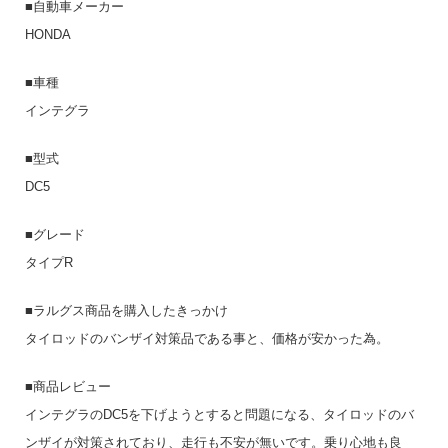
■自動車メーカー
HONDA
■車種
インテグラ
■型式
DC5
■グレード
タイプR
■ラルグス商品を購入したきっかけ
タイロッドのバンザイ対策品である事と、価格が安かった為。
■商品レビュー
インテグラのDC5を下げようとすると問題になる、タイロッドのバ
ンザイが対策されており、走行も不安が無いです。乗り心地も良