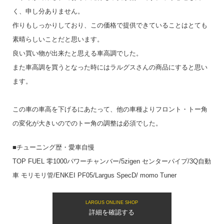
く、申し分ありません。
作りもしっかりしており、この価格で提供できていることはとても
素晴らしいことだと思います。
良い買い物が出来たと思える車高調でした。
また車高調を買うとなった時にはラルグスさんの商品にすると思い
ます。
この車の車高を下げるにあたって、他の車種よりフロント・トー角
の変化が大きいのでのトー角の調整は必須でした。
■チューニング歴・愛車自慢
TOP FUEL 零1000パワーチャンバー/5zigen センターパイプ/3Q自動
車 モリモリ管/ENKEI PF05/Largus SpecD/ momo Tuner
LARGUS ONLINE SHOP
詳細を確認する