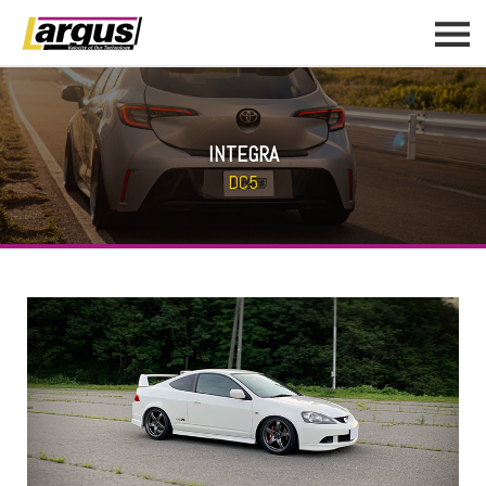
INTEGRA
DC5