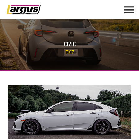
CIVIC
FK7