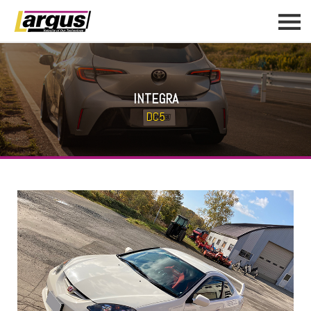
INTEGRA
DC5