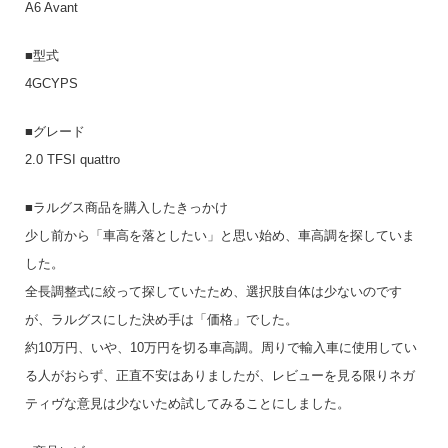
A6 Avant
■型式
4GCYPS
■グレード
2.0 TFSI quattro
■ラルグス商品を購入したきっかけ
少し前から「車高を落としたい」と思い始め、車高調を探していま
した。
全長調整式に絞って探していたため、選択肢自体は少ないのです
が、ラルグスにした決め手は「価格」でした。
約10万円、いや、10万円を切る車高調。周りで輸入車に使用してい
る人がおらず、正直不安はありましたが、レビューを見る限りネガ
ティヴな意見は少ないため試してみることにしました。