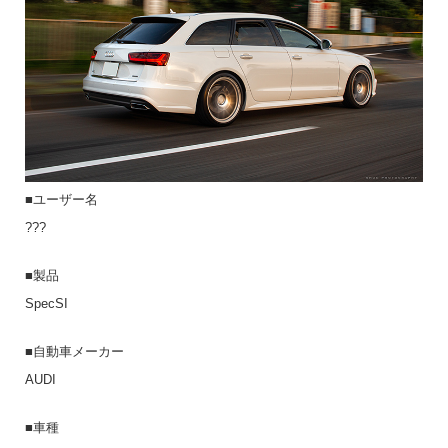
■ユーザー名
???
■製品
SpecSI
■自動車メーカー
AUDI
■車種