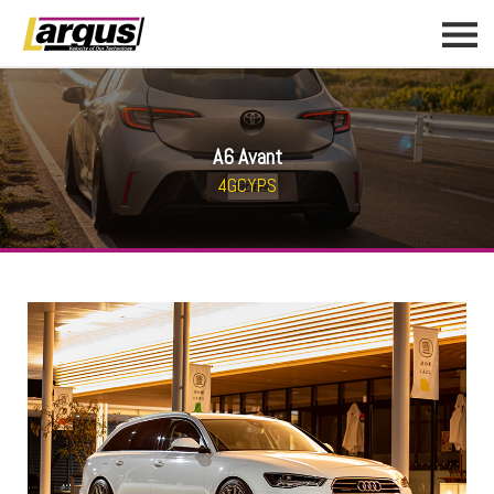
A6 Avant
4GCYPS