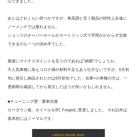
心できました。
あとはどれくらい持つかですが、車高調と言う製品の特性上永遠に
ノーメンテでは乗れません。
ショックのオーバーホールがカートリッジ式で手間がかからず交換
できるのも一つの決め手でした。
最後にマイナスポイントを言うのであれば"納期"でしょうか。
不人気車種に加えコロナ禍や材料不足もあり仕方ないですが、6月初
旬に発注し納品されたのは9月初旬でした。在庫×の車種の方は、一
度納期を確認してから発注したほうが良いかもしれません。
■チューニング歴・愛車自慢
ローダウン後、ホイールをBC Forgedに変更しました。 それ以外は
基本的にはノーマルです。
LARGUS ONLINE SHOP