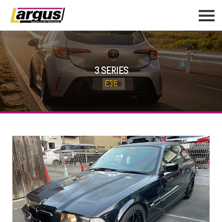
3 SERIES
E36