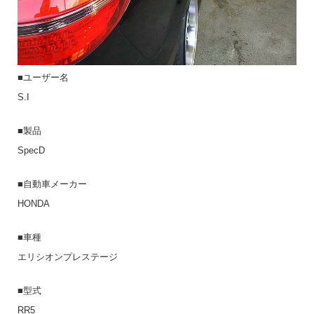
■ユーザー名
S.I
■製品
SpecD
■自動車メーカー
HONDA
■車種
エリシオンプレステージ
■型式
RR5