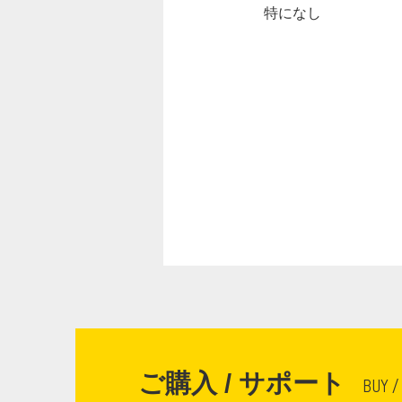
特になし
ご購入 / サポート
BUY /