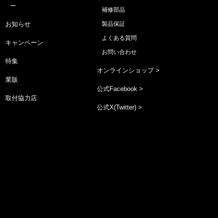
ー
補修部品
お知らせ
製品保証
よくある質問
キャンペーン
お問い合わせ
特集
オンラインショップ >
業販
公式Facebook >
取付協力店
公式X(Twitter) >