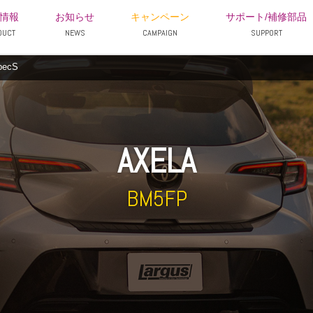
情報
お知らせ
キャンペーン
サポート/補修部品
DUCT
NEWS
CAMPAIGN
SUPPORT
ecS
AXELA
BM5FP