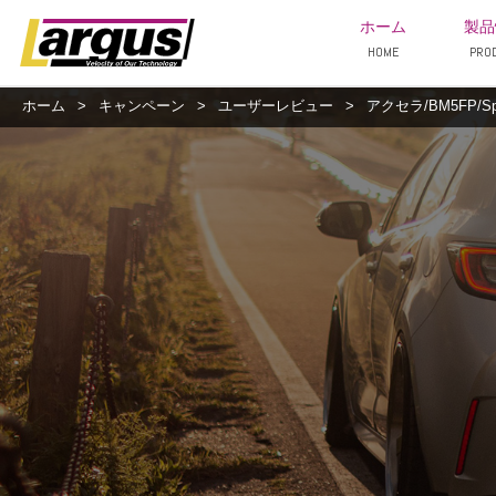
ホーム
製品
HOME
PRO
ホーム
>
キャンペーン
>
ユーザーレビュー
>
アクセラ/BM5FP/Sp