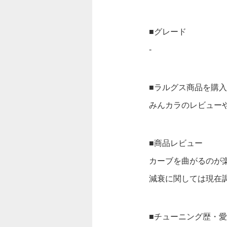
■グレード
-
■ラルグス商品を購
みんカラのレビュー
■商品レビュー
カーブを曲がるのが
減衰に関しては現在
■チューニング歴・