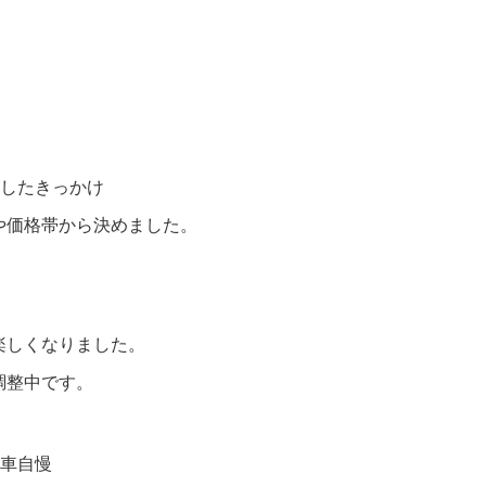
入したきっかけ
や価格帯から決めました。
楽しくなりました。
調整中です。
愛車自慢