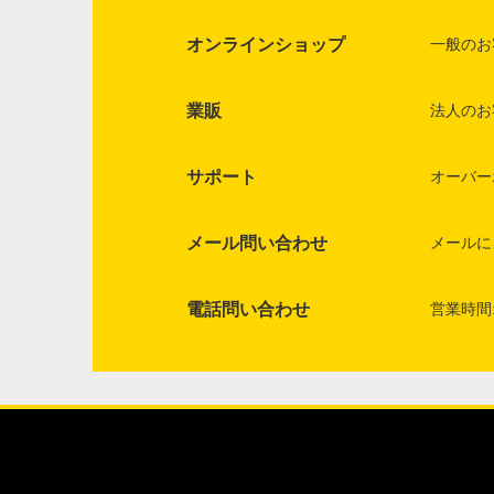
オンラインショップ
一般のお
業販
法人のお
サポート
オーバー
メール問い合わせ
メールに
電話問い合わせ
営業時間: