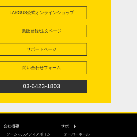
LARGUS公式オンラインショップ
業販登録/注文ページ
サポートページ
問い合わせフォーム
03-6423-1803
会社概要
サポート
ソーシャルメディアポリシ
オーバーホール