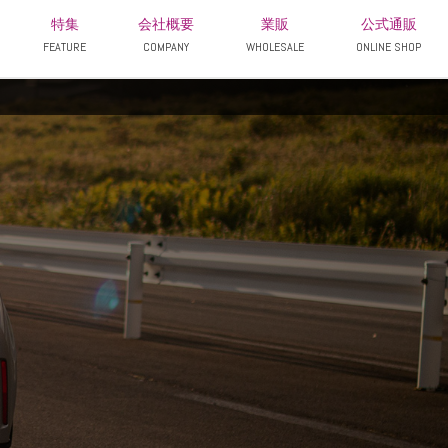
特集
会社概要
業販
公式通販
FEATURE
COMPANY
WHOLESALE
ONLINE SHOP