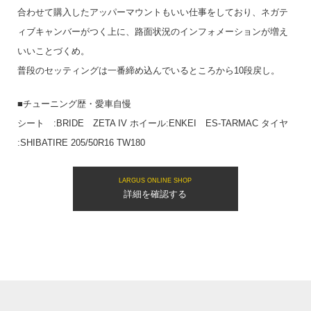
合わせて購入したアッパーマウントもいい仕事をしており、ネガテ
ィブキャンバーがつく上に、路面状況のインフォメーションが増え
いいことづくめ。
普段のセッティングは一番締め込んでいるところから10段戻し。
■チューニング歴・愛車自慢
シート :BRIDE ZETA IV ホイール:ENKEI ES-TARMAC タイヤ
:SHIBATIRE 205/50R16 TW180
LARGUS ONLINE SHOP
詳細を確認する