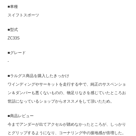
■車種
スイフトスポーツ
■型式
ZC33S
■グレード
-
■ラルグス商品を購入したきっかけ
ワインディングやサーキットを走行する中で、純正のサスペンショ
ン＆ダンパーも悪くないものの、物足りなさを感じていたところお
世話になっているショップからオススメをして頂いたため。
■商品レビュー
今までアンダーが出てアクセルが踏めなかったところが、しっかり
とグリップするようになり、コーナリング中の接地感が倍増した。