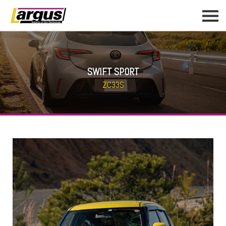
SWIFT SPORT
ZC33S