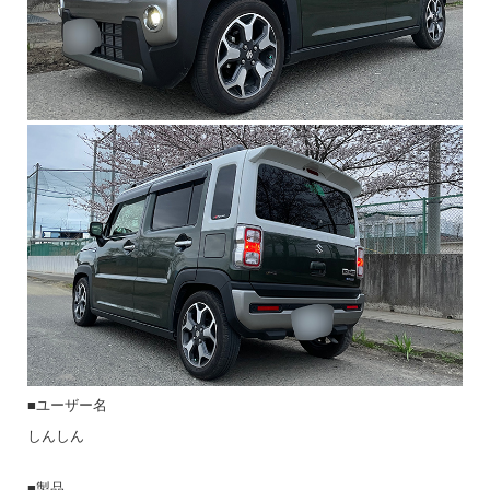
■ユーザー名
しんしん
■製品