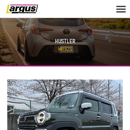
HUSTLER
MR92S