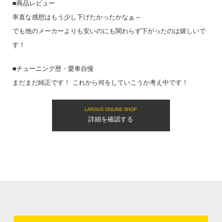
■商品レビュー
率直な感想はもう少し下げたかったかなぁ～
でも他のメーカーよりも安いのにも関わらず下がったのは嬉しいで
す！
■チューニング歴・愛車自慢
まだまだ純正です！ これから何をしていこうか考え中です！
LARGUS ONLINE SHOP
詳細を確認する