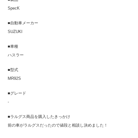
SpecK
■自動車メーカー
SUZUKI
■車種
ハスラー
■型式
MR92S
■グレード
-
■ラルグス商品を購入したきっかけ
前の車がラルグスだったので値段と相談し決めました！