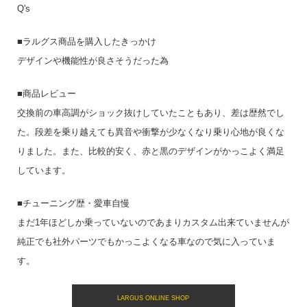
Q's
■ラルグス商品を購入したきっかけ
デザインや機能性が良さそうだった為
■商品レビュー
交換前の車高調がショック抜けしていたこともあり、差は歴然でし
た。段差を乗り越えても異音や衝撃が少なくなり乗り心地が良くな
りました。また、比較的安く、赤と黒のデザインがかっこよく満足
しています。
■チューニング歴・愛車自慢
まだ1年ほどしか乗っていないのであまりカスタム出来ていませんが
純正でも社外パーツでもかっこよくなる車なので気に入っていま
す。
LARGUS ONLINE SHOP