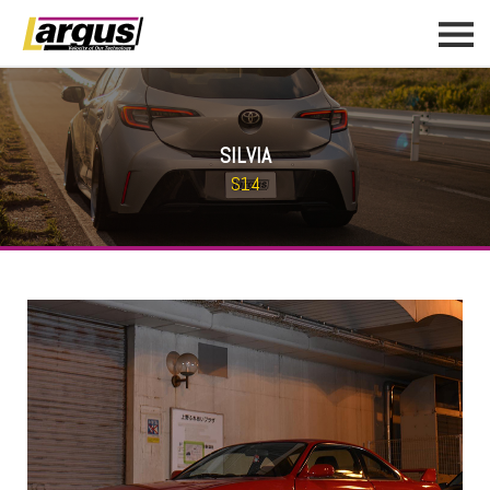
SILVIA
S14