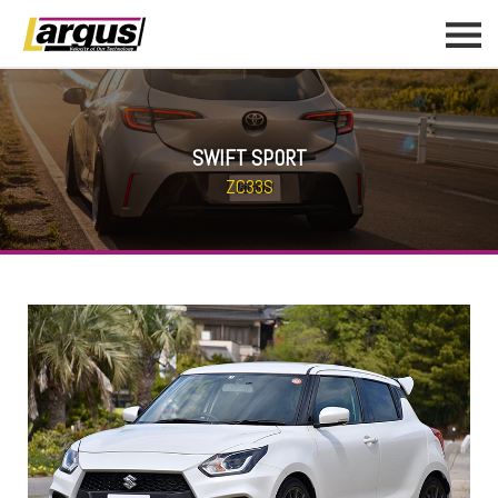
SWIFT SPORT
ZC33S