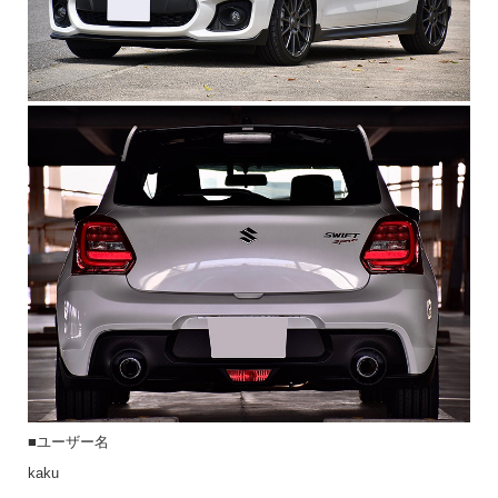
■ユーザー名
kaku