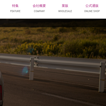
特集
会社概要
業販
公式通販
FEATURE
COMPANY
WHOLESALE
ONLINE SHOP