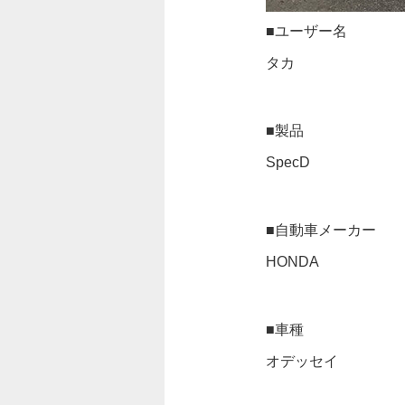
■ユーザー名
タカ
■製品
SpecD
■自動車メーカー
HONDA
■車種
オデッセイ