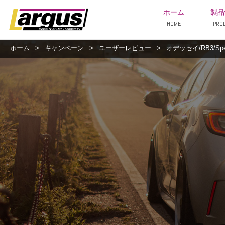
ホーム
製品
HOME
PRO
ホーム
>
キャンペーン
>
ユーザーレビュー
>
オデッセイ/RB3/Sp