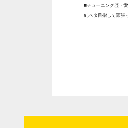
■チューニング歴・
純ベタ目指して頑張