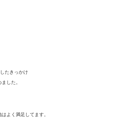
入したきっかけ
めました。
地はよく満足してます。