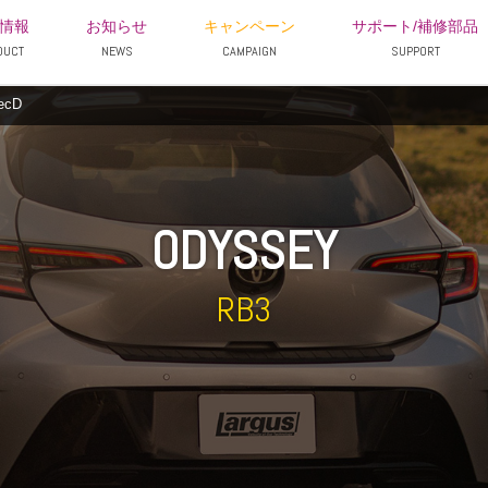
情報
お知らせ
キャンペーン
サポート/補修部品
DUCT
NEWS
CAMPAIGN
SUPPORT
ecD
ODYSSEY
RB3