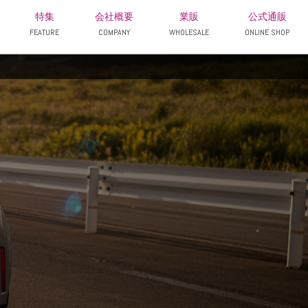
特集
会社概要
業販
公式通販
FEATURE
COMPANY
WHOLESALE
ONLINE SHOP