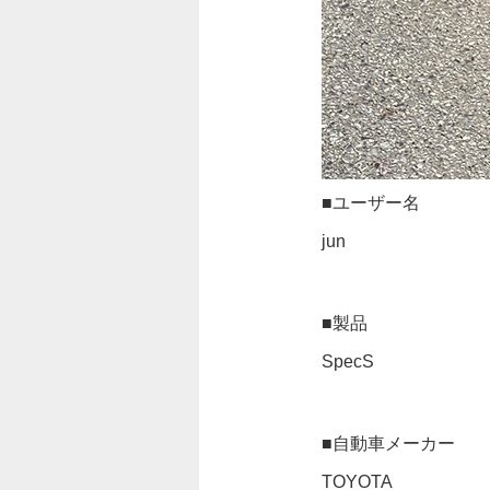
■ユーザー名
jun
■製品
SpecS
■自動車メーカー
TOYOTA