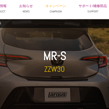
情報
お知らせ
キャンペーン
サポート/補修部品
DUCT
NEWS
CAMPAIGN
SUPPORT
S
MR-S
ZZW30