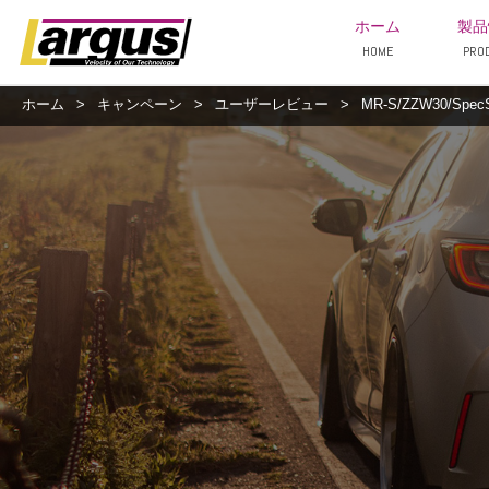
ホーム
製品
HOME
PRO
ホーム
>
キャンペーン
>
ユーザーレビュー
>
MR-S/ZZW30/Spec