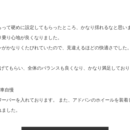
らって硬めに設定してもらったところ、かなり揺れるなと思い
り乗り心地が良くなりました。
ンがかなりくたびれていたので、見違えるほどの快適さでした
下げてもらい、全体のバランスも良くなり、かなり満足しており
愛車自慢
ワーバーを入れております。 また、アドバンのホイールを装着
れました。