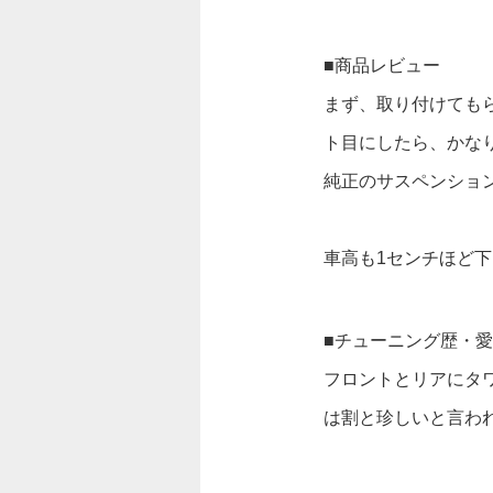
■商品レビュー
まず、取り付けても
ト目にしたら、かな
純正のサスペンショ
車高も1センチほど
■チューニング歴・
フロントとリアにタ
は割と珍しいと言わ