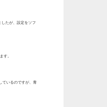
ましたが、設定をソフ
。
ます。
しているのですが、青