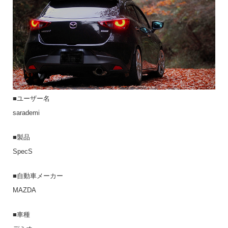
■ユーザー名
sarademi
■製品
SpecS
■自動車メーカー
MAZDA
■車種