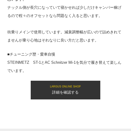
ナックル側が長穴になっていて寝かせれば少しだけキャンバー稼げ
るので程々のオフセットなら問題なく入ると思います。
街乗りメインで使用しています。減衰調整幅が広いので詰めきれて
ませんが乗り心地はそれなりに良い方だと思います。
■チューニング歴・愛車自慢
STEINMETZ ST-1とAC Schnitzer Mi-1を気分で履き替えて楽しん
でいます。
LARGUS ONLINE SHOP
詳細を確認する