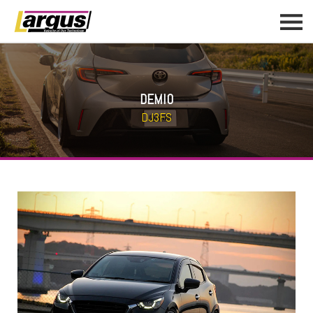
DEMIO
DJ3FS