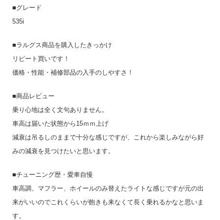
■グレード
535i
■ラルグス商品を購入したきっかけ
リピート買いです！
価格・性能・補修部品の入手のしやすさ！
■商品レビュー
乗り心地は全く文句ありません。
車高は届いた状態から15ｍｍ上げ
減衰は吊るしのままで十分な感じですが、これから楽しみながら好
みの減衰を見つけたいと思います。
■チューニング歴・愛車自慢
車高調、マフラー、ホイールのみ替えたライトな感じですが元の出
来がいいのでこれくらいが飽きも来なくて長く乗れるかなと思いま
す。