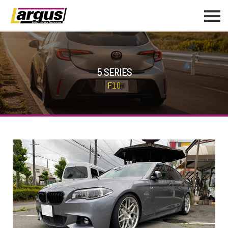
5 SERIES
F10