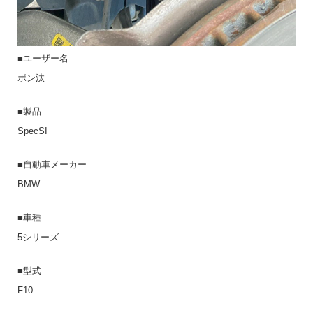
■ユーザー名
ポン汰
■製品
SpecSI
■自動車メーカー
BMW
■車種
5シリーズ
■型式
F10