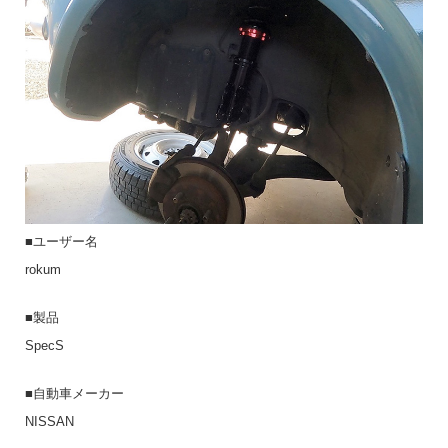
■ユーザー名
rokum
■製品
SpecS
■自動車メーカー
NISSAN