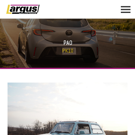
PAO
PK10