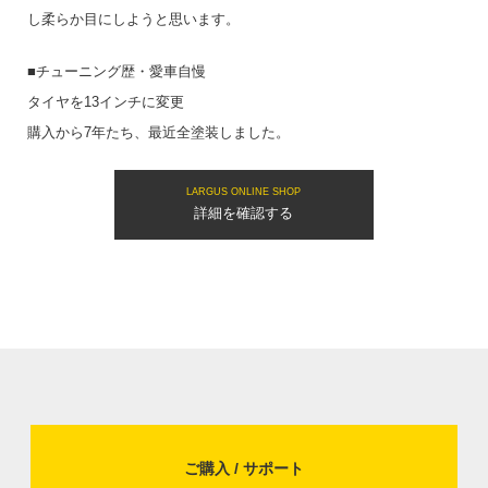
し柔らか目にしようと思います。
■チューニング歴・愛車自慢
タイヤを13インチに変更
購入から7年たち、最近全塗装しました。
LARGUS ONLINE SHOP
詳細を確認する
ご購入 / サポート