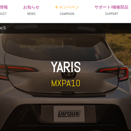
情報
お知らせ
キャンペーン
サポート/補修部品
DUCT
NEWS
CAMPAIGN
SUPPORT
ecS
YARIS
MXPA10