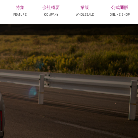
特集
会社概要
業販
公式通販
FEATURE
COMPANY
WHOLESALE
ONLINE SHOP