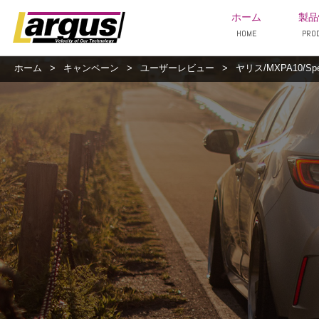
ホーム
製品
HOME
PRO
ホーム
>
キャンペーン
>
ユーザーレビュー
>
ヤリス/MXPA10/Sp