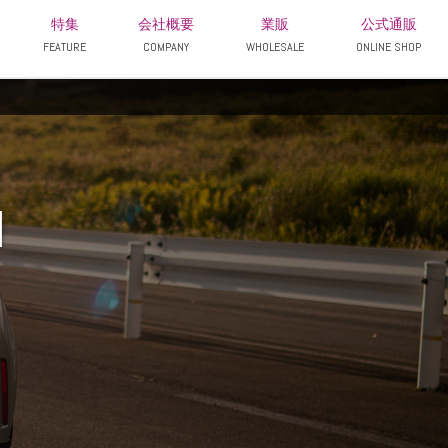
特集
会社概要
業販
公式通販
FEATURE
COMPANY
WHOLESALE
ONLINE SHOP
N