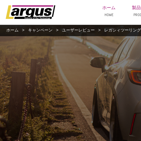
ホーム
製品
HOME
PRO
ホーム
>
キャンペーン
>
ユーザーレビュー
>
レガシィツーリングワゴ