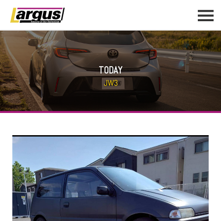
TODAY
JW3