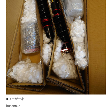
■ユーザー名
kusannko