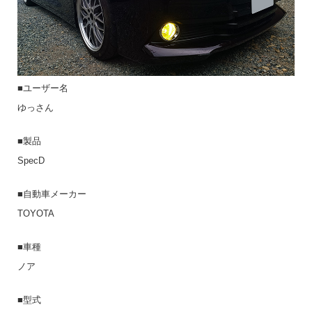
■ユーザー名
ゆっさん
■製品
SpecD
■自動車メーカー
TOYOTA
■車種
ノア
■型式