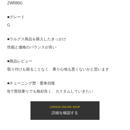
ZWR80G
■グレード
G
■ラルグス商品を購入したきっかけ
性能と価格のバランスが良い
■商品レビュー
取り付けも困ることなく、乗り心地も悪くないかと思います
■チューニング歴・愛車自慢
8jで普段乗りでも格好良く、カスタムしていきたい
LARGUS ONLINE SHOP
詳細を確認する