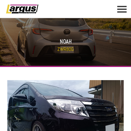
NOAH
ZWR80G