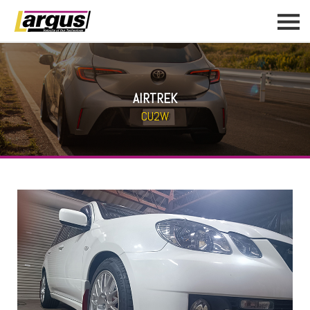
AIRTREK
CU2W