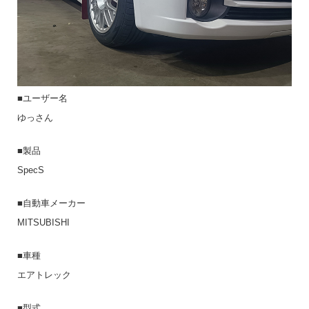
■ユーザー名
ゆっさん
■製品
SpecS
■自動車メーカー
MITSUBISHI
■車種
エアトレック
■型式