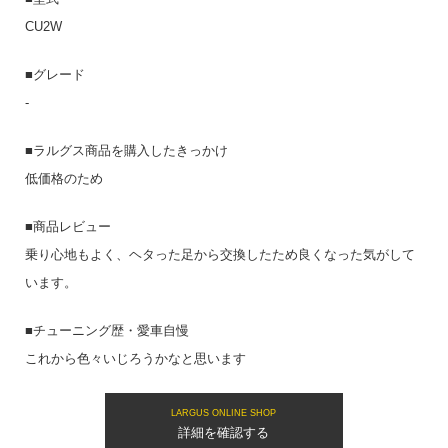
CU2W
■グレード
-
■ラルグス商品を購入したきっかけ
低価格のため
■商品レビュー
乗り心地もよく、ヘタった足から交換したため良くなった気がして
います。
■チューニング歴・愛車自慢
これから色々いじろうかなと思います
LARGUS ONLINE SHOP
詳細を確認する