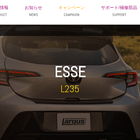
情報
お知らせ
キャンペーン
サポート/補修部品
DUCT
NEWS
CAMPAIGN
SUPPORT
ESSE
L235