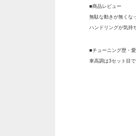
■商品レビュー
無駄な動きが無くな
ハンドリングが気持
■チューニング歴・
車高調は3セット目です