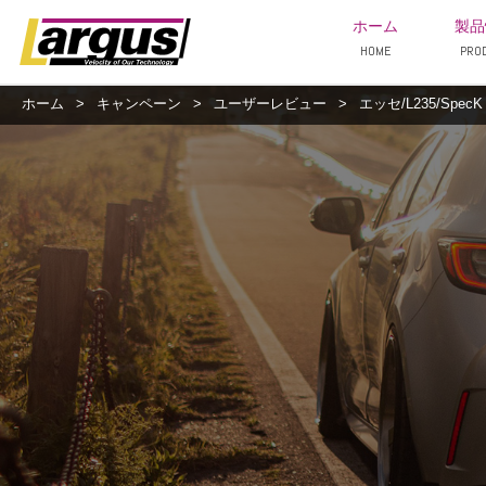
ホーム
製品
HOME
PRO
ホーム
>
キャンペーン
>
ユーザーレビュー
>
エッセ/L235/SpecK