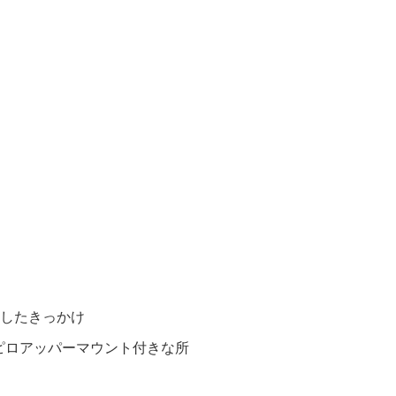
入したきっかけ
ピロアッパーマウント付きな所