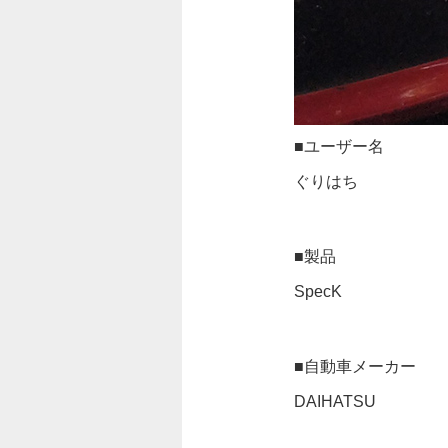
■ユーザー名
ぐりはち
■製品
SpecK
■自動車メーカー
DAIHATSU