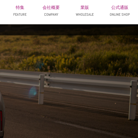
特集
会社概要
業販
公式通販
FEATURE
COMPANY
WHOLESALE
ONLINE SHOP