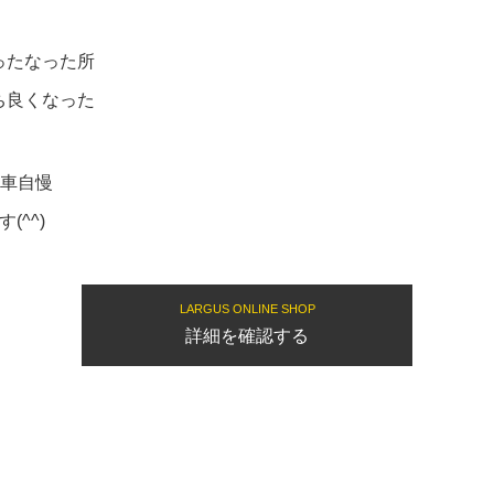
ったなった所
ち良くなった
愛車自慢
(^^)
LARGUS ONLINE SHOP
詳細を確認する