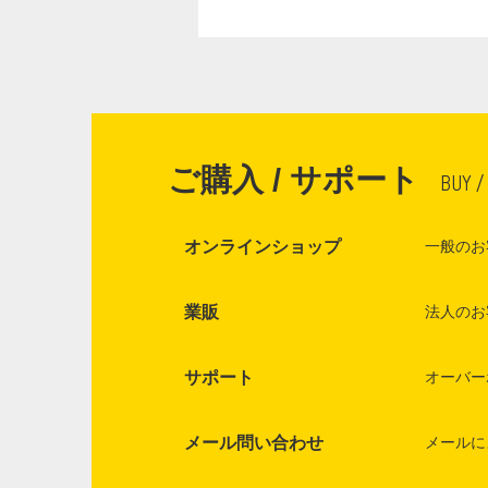
ご購入 / サポート
BUY /
オンラインショップ
一般のお
業販
法人のお
サポート
オーバー
メール問い合わせ
メールに