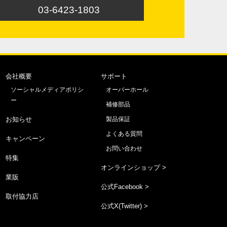
03-6423-1803
会社概要
サポート
ソーシャルメディアポリシ
オーバーホール
ー
補修部品
お知らせ
製品保証
よくある質問
キャンペーン
お問い合わせ
特集
オンラインショップ >
業販
公式Facebook >
取付協力店
公式X(Twitter) >