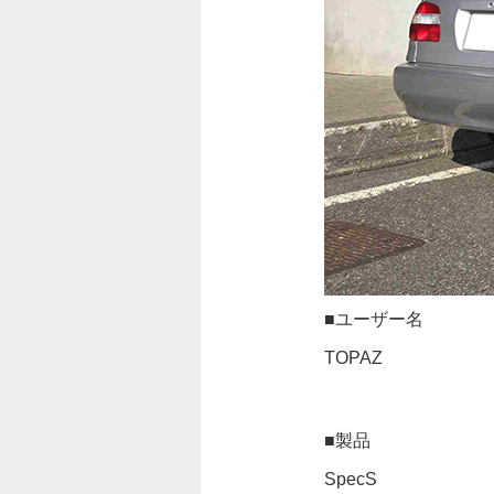
■ユーザー名
TOPAZ
■製品
SpecS