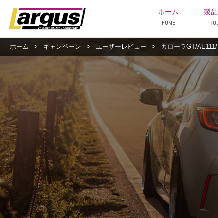
ホーム
製品
HOME
PRO
ホーム
>
キャンペーン
>
ユーザーレビュー
>
カローラGT/AE111/