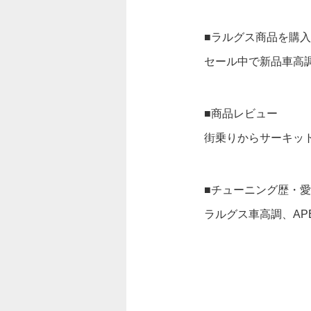
■ラルグス商品を購
セール中で新品車高
■商品レビュー
街乗りからサーキッ
■チューニング歴・
ラルグス車高調、AP