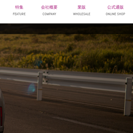
特集
会社概要
業販
公式通販
FEATURE
COMPANY
WHOLESALE
ONLINE SHOP