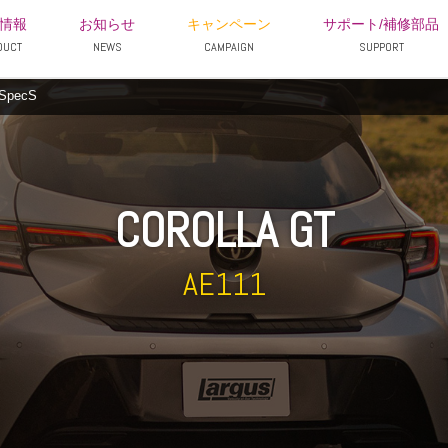
情報
お知らせ
キャンペーン
サポート/補修部品
DUCT
NEWS
CAMPAIGN
SUPPORT
SpecS
COROLLA GT
AE111