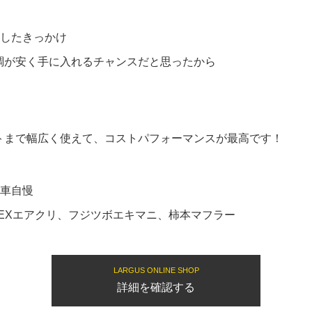
入したきっかけ
調が安く手に入れるチャンスだと思ったから
トまで幅広く使えて、コストパフォーマンスが最高です！
愛車自慢
EXエアクリ、フジツボエキマニ、柿本マフラー
LARGUS ONLINE SHOP
詳細を確認する