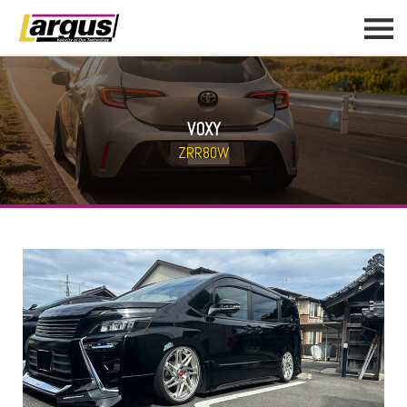
VOXY
ZRR80W