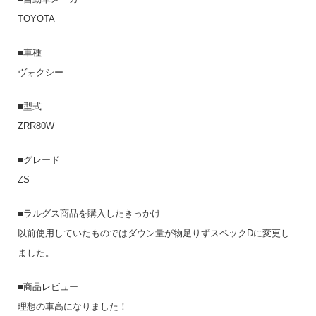
TOYOTA
■車種
ヴォクシー
■型式
ZRR80W
■グレード
ZS
■ラルグス商品を購入したきっかけ
以前使用していたものではダウン量が物足りずスペックDに変更し
ました。
■商品レビュー
理想の車高になりました！