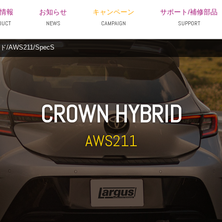
情報
お知らせ
キャンペーン
サポート/補修部品
DUCT
NEWS
CAMPAIGN
SUPPORT
WS211/SpecS
CROWN HYBRID
AWS211