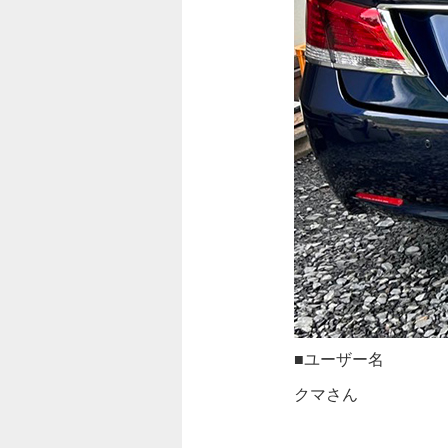
■ユーザー名
クマさん