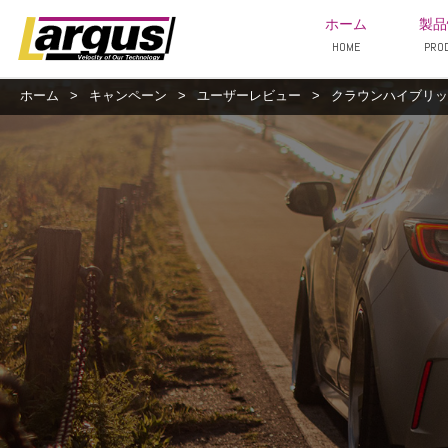
ホーム
製品
HOME
PRO
ホーム
>
キャンペーン
>
ユーザーレビュー
>
クラウンハイブリッド/A