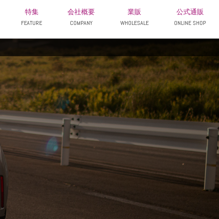
特集
会社概要
業販
公式通販
FEATURE
COMPANY
WHOLESALE
ONLINE SHOP