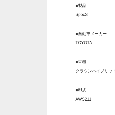
■製品
SpecS
■自動車メーカー
TOYOTA
■車種
クラウンハイブリッ
■型式
AWS211