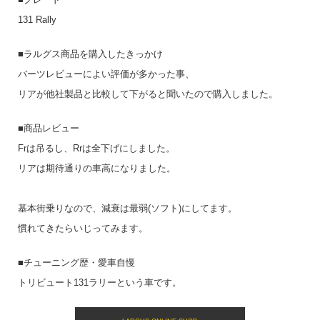
131 Rally
■ラルグス商品を購入したきっかけ
バーツレビューによい評価が多かった事、
リアが他社製品と比較して下がると聞いたので購入しました。
■商品レビュー
Frは吊るし、Rrは全下げにしました。
リアは期待通りの車高になりました。
基本街乗りなので、減衰は最弱(ソフト)にしてます。
慣れてきたらいじってみます。
■チューニング歴・愛車自慢
トリビュート131ラリーという車です。