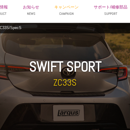
情報
お知らせ
キャンペーン
サポート/補修部品
DUCT
NEWS
CAMPAIGN
SUPPORT
3S/SpecS
SWIFT SPORT
ZC33S