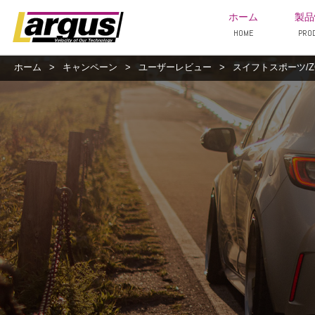
ホーム
製品
HOME
PRO
ホーム
>
キャンペーン
>
ユーザーレビュー
>
スイフトスポーツ/ZC3