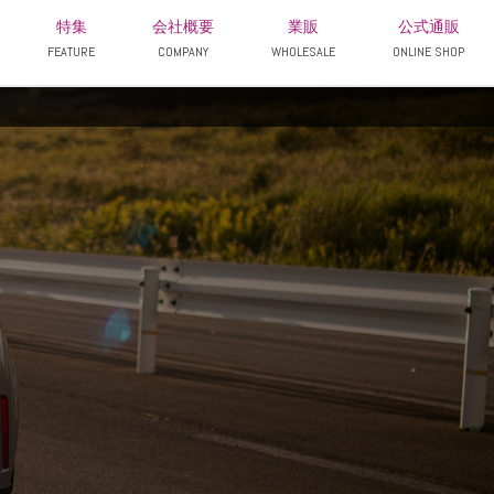
特集
会社概要
業販
公式通販
FEATURE
COMPANY
WHOLESALE
ONLINE SHOP