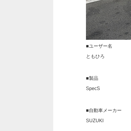
■ユーザー名
ともひろ
■製品
SpecS
■自動車メーカー
SUZUKI