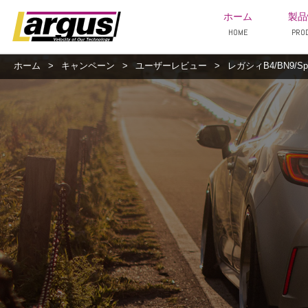
ホーム
製品
HOME
PRO
ホーム
>
キャンペーン
>
ユーザーレビュー
>
レガシィB4/BN9/Sp