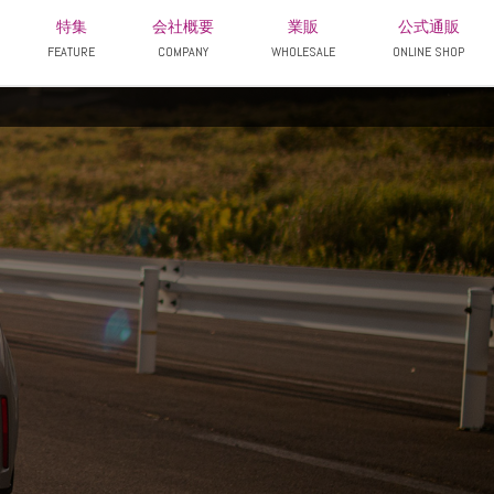
特集
会社概要
業販
公式通販
FEATURE
COMPANY
WHOLESALE
ONLINE SHOP