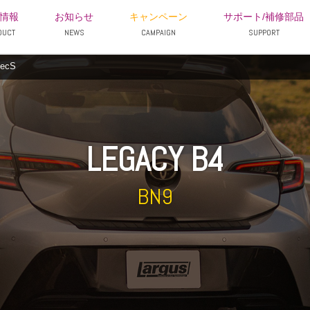
情報
お知らせ
キャンペーン
サポート/補修部品
DUCT
NEWS
CAMPAIGN
SUPPORT
ecS
LEGACY B4
BN9