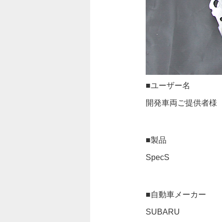
■ユーザー名
開発車両ご提供者様
■製品
SpecS
■自動車メーカー
SUBARU